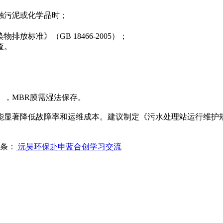
触污泥或化学品时；
标准》（GB 18466-2005）；
查。
，MBR膜需湿法保存。
能显著降低故障率和运维成本。建议制定《污水处理站运行维护
条：
沅昊环保赴申蓝合创学习交流