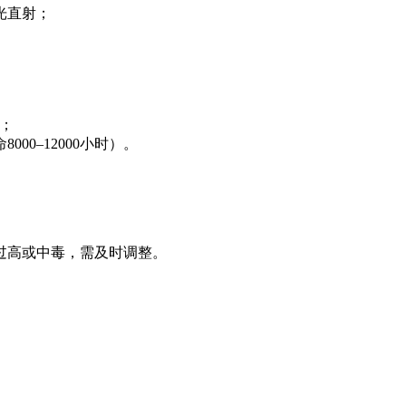
光直射；
）；
0–12000小时）。
过高或中毒，需及时调整。