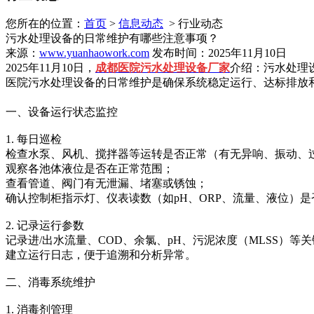
您所在的位置：
首页
>
信息动态
> 行业动态
污水处理设备的日常维护有哪些注意事项？
来源：
www.yuanhaowork.com
发布时间：2025年11月10日
2025年11月10日，
成都医院污水处理设备厂家
介绍：污水处理
医院污水处理设备的日常维护是确保系统稳定运行、达标排放
一、设备运行状态监控
1. 每日巡检
检查水泵、风机、搅拌器等运转是否正常（有无异响、振动、
观察各池体液位是否在正常范围；
查看管道、阀门有无泄漏、堵塞或锈蚀；
确认控制柜指示灯、仪表读数（如pH、ORP、流量、液位）是
2. 记录运行参数
记录进/出水流量、COD、余氯、pH、污泥浓度（MLSS）等
建立运行日志，便于追溯和分析异常。
二、消毒系统维护
1. 消毒剂管理