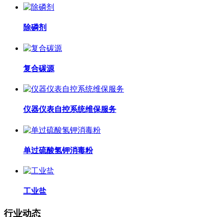
除磷剂
复合碳源
仪器仪表自控系统维保服务
单过硫酸氢钾消毒粉
工业盐
行业动态