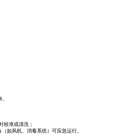
单。
时校准或清洗；
备（如风机、消毒系统）可应急运行。