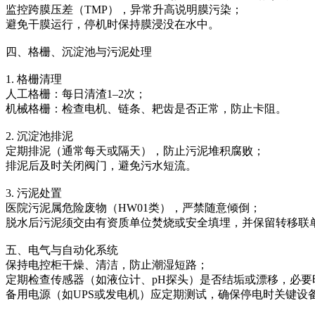
监控跨膜压差（TMP），异常升高说明膜污染；
避免干膜运行，停机时保持膜浸没在水中。
四、格栅、沉淀池与污泥处理
1. 格栅清理
人工格栅：每日清渣1–2次；
机械格栅：检查电机、链条、耙齿是否正常，防止卡阻。
2. 沉淀池排泥
定期排泥（通常每天或隔天），防止污泥堆积腐败；
排泥后及时关闭阀门，避免污水短流。
3. 污泥处置
医院污泥属危险废物（HW01类），严禁随意倾倒；
脱水后污泥须交由有资质单位焚烧或安全填埋，并保留转移联
五、电气与自动化系统
保持电控柜干燥、清洁，防止潮湿短路；
定期检查传感器（如液位计、pH探头）是否结垢或漂移，必要
备用电源（如UPS或发电机）应定期测试，确保停电时关键设