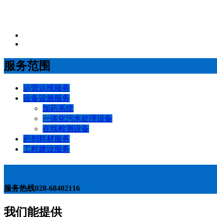
服务范围
运营运维服务
设备设施服务
加药系统
一体化污水处理设备
在线检测设备
药剂耗材服务
工程建设服务
服务热线
028-68402116
我们能提供