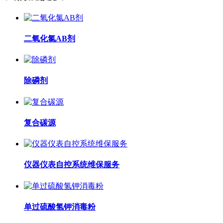
二氧化氯AB剂
除磷剂
复合碳源
仪器仪表自控系统维保服务
单过硫酸氢钾消毒粉