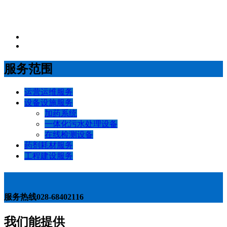
服务范围
运营运维服务
设备设施服务
加药系统
一体化污水处理设备
在线检测设备
药剂耗材服务
工程建设服务
服务热线
028-68402116
我们能提供