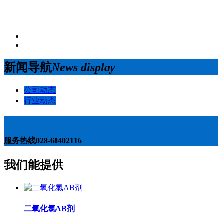
新闻导航
News display
公司动态
行业动态
服务热线
028-68402116
我们能提供
二氧化氯AB剂