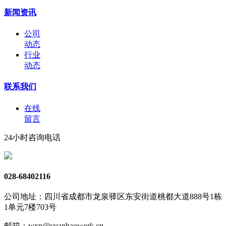
新闻资讯
公司
动态
行业
动态
联系我们
在线
留言
24小时咨询电话
028-68402116
公司地址：四川省成都市龙泉驿区东安街道桃都大道888号1栋
1单元7楼703号
邮箱：wxp@yuanhaowork.cn