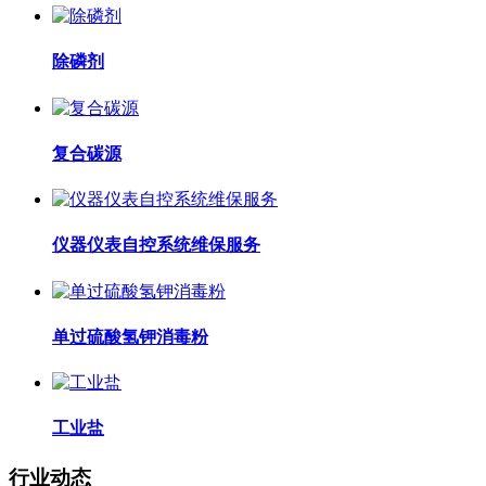
除磷剂
复合碳源
仪器仪表自控系统维保服务
单过硫酸氢钾消毒粉
工业盐
行业动态