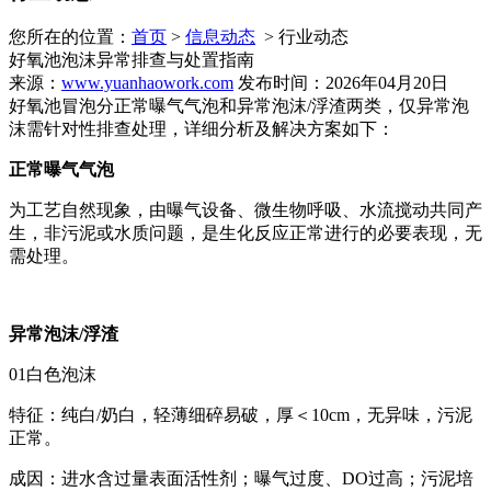
您所在的位置：
首页
>
信息动态
> 行业动态
好氧池泡沫异常排查与处置指南
来源：
www.yuanhaowork.com
发布时间：2026年04月20日
好氧池冒泡分正常曝气气泡和异常泡沫/浮渣两类，仅异常泡
沫需针对性排查处理，详细分析及解决方案如下：
正常曝气气泡
为工艺自然现象，由曝气设备、微生物呼吸、水流搅动共同产
生，非污泥或水质问题，是生化反应正常进行的必要表现，无
需处理。
异常泡沫/浮渣
01白色泡沫
特征：纯白/奶白，轻薄细碎易破，厚＜10cm，无异味，污泥
正常。
成因：进水含过量表面活性剂；曝气过度、DO过高；污泥培