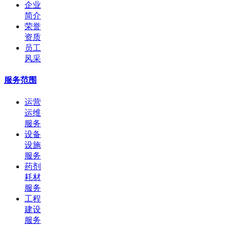
企业
简介
荣誉
资质
员工
风采
服务范围
运营
运维
服务
设备
设施
服务
药剂
耗材
服务
工程
建设
服务