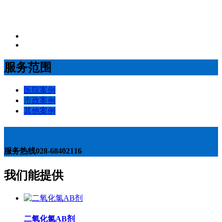
服务范围
医院案例
市政案例
其他案例
服务热线
028-68402116
我们能提供
二氧化氯AB剂