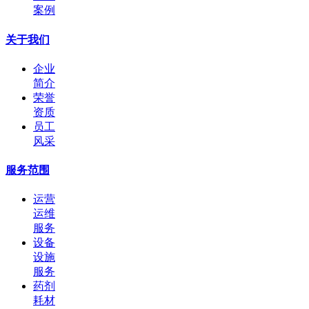
案例
关于我们
企业
简介
荣誉
资质
员工
风采
服务范围
运营
运维
服务
设备
设施
服务
药剂
耗材