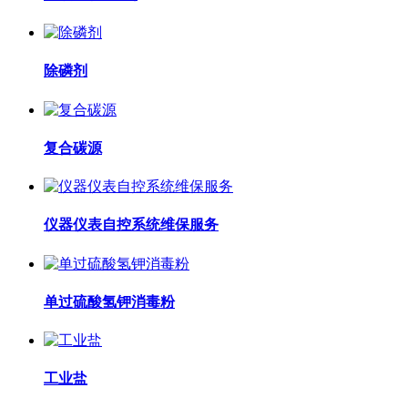
除磷剂
复合碳源
仪器仪表自控系统维保服务
单过硫酸氢钾消毒粉
工业盐