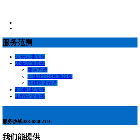
服务范围
运营运维服务
设备设施服务
加药系统
一体化污水处理设备
在线检测设备
药剂耗材服务
工程建设服务
服务热线
028-68402116
我们能提供