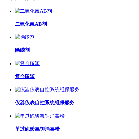
二氧化氯AB剂
除磷剂
复合碳源
仪器仪表自控系统维保服务
单过硫酸氢钾消毒粉