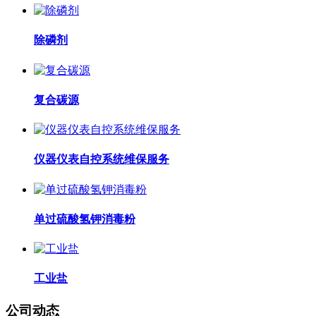
除磷剂
复合碳源
仪器仪表自控系统维保服务
单过硫酸氢钾消毒粉
工业盐
公司动态