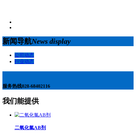
新闻导航
News display
公司动态
行业动态
服务热线
028-68402116
我们能提供
二氧化氯AB剂