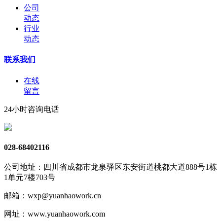
公司
动态
行业
动态
联系我们
在线
留言
24小时咨询电话
028-68402116
公司地址：四川省成都市龙泉驿区东安街道桃都大道888号1栋
1单元7楼703号
邮箱：wxp@yuanhaowork.cn
网址：www.yuanhaowork.com