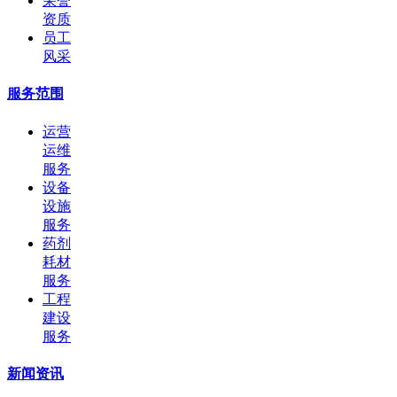
荣誉
资质
员工
风采
服务范围
运营
运维
服务
设备
设施
服务
药剂
耗材
服务
工程
建设
服务
新闻资讯