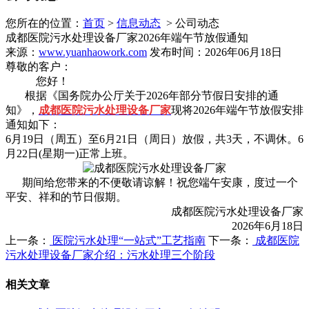
您所在的位置：
首页
>
信息动态
> 公司动态
成都医院污水处理设备厂家2026年端午节放假通知
来源：
www.yuanhaowork.com
发布时间：2026年06月18日
尊敬的客户：
您好！
根据《国务院办公厅关于2026年部分节假日安排的通
知》，
成都医院污水处理设备厂家
现将2026年端午节放假安排
通知如下：
6月19日（周五）至6月21日（周日）放假，共3天，不调休。6
月22日(星期一)正常上班。
期间给您带来的不便敬请谅解！祝您端午安康，度过一个
平安、祥和的节日假期。
成都医院污水处理设备厂家
2026年6月18日
上一条：
医院污水处理“一站式”工艺指南
下一条：
成都医院
污水处理设备厂家介绍：污水处理三个阶段
相关文章