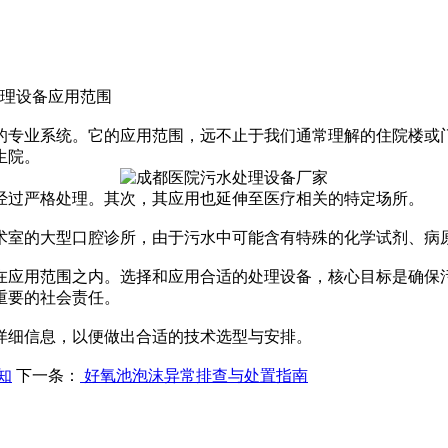
理设备应用范围
的专业系统。它的应用范围，远不止于我们通常理解的住院楼或
生院。
经过严格处理。其次，其应用也延伸至医疗相关的特定场所。
术室的大型口腔诊所，由于污水中可能含有特殊的化学试剂、病
在应用范围之内。选择和应用合适的处理设备，核心目标是确保
重要的社会责任。
详细信息，以便做出合适的技术选型与安排。
知
下一条：
好氧池泡沫异常排查与处置指南