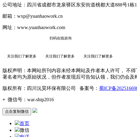
公司地址：四川省成都市龙泉驿区东安街道桃都大道888号1栋1单
邮箱：wxp@yuanhaowork.cn
网址：www.yuanhaowork.com
扫码在线咨询
关注我们了解更多
关注我们了解更多
关注我们了解更多
版权声明：本网站所刊内容未经本网站及作者本人许可， 不
署名者均为原始状况，但作者发现后可告知认领，我们仍会及
版权所有：四川沅昊环保有限公司 备案号：
蜀ICP备2025166
+
微信号：
war-ship2016
点击复制微信
首页
微信
电话