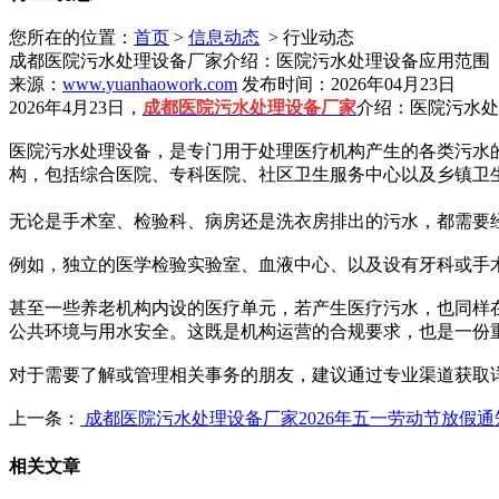
您所在的位置：
首页
>
信息动态
> 行业动态
成都医院污水处理设备厂家介绍：医院污水处理设备应用范围
来源：
www.yuanhaowork.com
发布时间：2026年04月23日
2026年4月23日，
成都医院污水处理设备厂家
介绍：医院污水处
医院污水处理设备，是专门用于处理医疗机构产生的各类污水
构，包括综合医院、专科医院、社区卫生服务中心以及乡镇卫
无论是手术室、检验科、病房还是洗衣房排出的污水，都需要
例如，独立的医学检验实验室、血液中心、以及设有牙科或手
甚至一些养老机构内设的医疗单元，若产生医疗污水，也同样
公共环境与用水安全。这既是机构运营的合规要求，也是一份
对于需要了解或管理相关事务的朋友，建议通过专业渠道获取
上一条：
成都医院污水处理设备厂家2026年五一劳动节放假通
相关文章