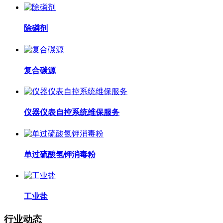
除磷剂
复合碳源
仪器仪表自控系统维保服务
单过硫酸氢钾消毒粉
工业盐
行业动态